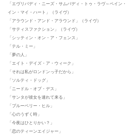
「エヴリバディ・ニーズ・サムバディ・トゥ・ラヴ～ペイン・
イン・マイ・ハート」（ライヴ）
「アラウンド・アンド・アラウンド」（ライヴ）
「サティスファクション」（ライヴ）
「シッティン・オン・ア・フェンス」
「テル・ミー」
「夢の人」
「エイト・デイズ・ア・ウィーク」
「それは私がロンドンっ子だから」
「ソルティ・ドッグ」
「ニードル・オブ・デス」
「サンタが彼女を連れて来る」
「ブルーベリー・ヒル」
「心のうずく時」
「今夜はひとりかい？」
「恋のティーンエイジャー」