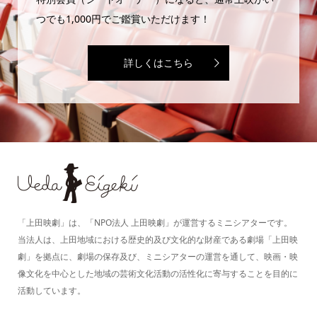
つでも1,000円でご鑑賞いただけます！
詳しくはこちら
「上田映劇」は、「NPO法人 上田映劇」が運営するミニシアターです。
当法人は、上田地域における歴史的及び文化的な財産である劇場「上田映
劇」を拠点に、劇場の保存及び、ミニシアターの運営を通して、映画・映
像文化を中心とした地域の芸術文化活動の活性化に寄与することを目的に
活動しています。