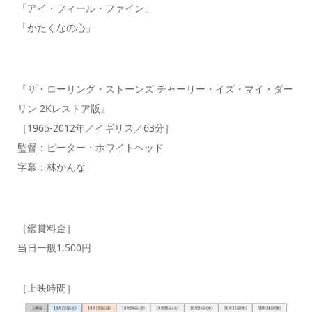
「アイ・フィール・ファイン」
「かたくなの心」
『ザ・ローリング・ストーンズ チャーリー・イズ・マイ・ダー
リン 2Kレストア版』
［1965-2012年／イギリス／63分］
監督：ピーター・ホワイトヘッド
字幕：林かんな
［鑑賞料金］
当日一般1,500円
［上映時間］