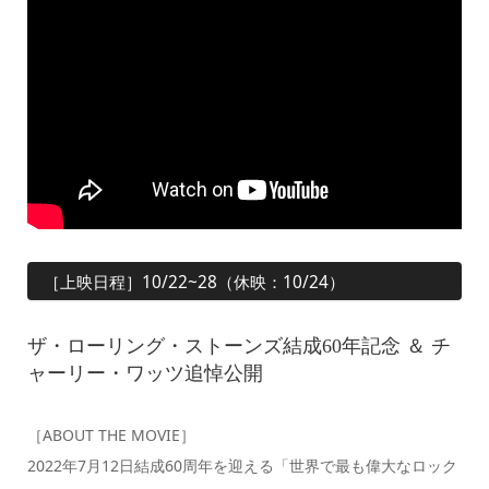
［上映日程］10/22~28（休映：10/24）
ザ・ローリング・ストーンズ結成60年記念 ＆ チ
ャーリー・ワッツ追悼公開
［ABOUT THE MOVIE］
2022年7月12日結成60周年を迎える「世界で最も偉大なロック