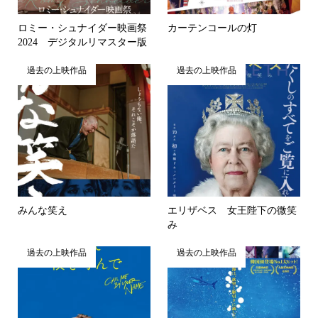
ロミー・シュナイダー映画祭
カーテンコールの灯
2024 デジタルリマスター版
過去の上映作品
過去の上映作品
みんな笑え
エリザベス 女王陛下の微笑
み
過去の上映作品
過去の上映作品