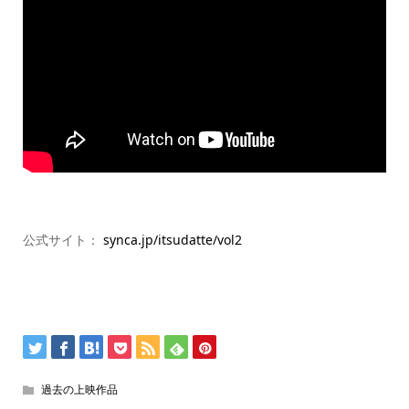
公式サイト：
synca.jp/itsudatte/vol2
過去の上映作品