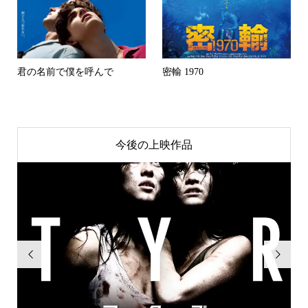
君の名前で僕を呼んで
密輸 1970
今後の上映作品

