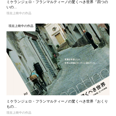
ミケランジェロ・フランマルティーノの驚くべき世界『四つの
いの...
現在上映中の作品
現在上映中の作品
ミケランジェロ・フランマルティーノの驚くべき世界『おくり
もの...
現在上映中の作品