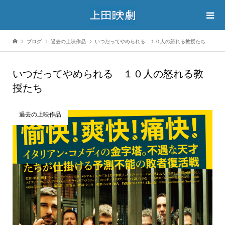
ブログ
過去の上映作品
いつだってやめられる １０人の怒れる教授たち
いつだってやめられる １０人の怒れる教
授たち
過去の上映作品