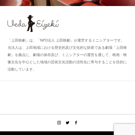
「上田映劇」は、「NPO法人 上田映劇」が運営するミニシアターです。
当法人は、上田地域における歴史的及び文化的な財産である劇場「上田映
劇」を拠点に、劇場の保存及び、ミニシアターの運営を通して、映画・映
像文化を中心とした地域の芸術文化活動の活性化に寄与することを目的に
活動しています。