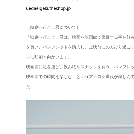
uedaeigeki.theshop.jp
［映劇へ行こう君について］
「映劇へ行こう」君は、映画を映画館で鑑賞する事を好
を買い、パンフレットを購入し、上映前にのんびり過ご
手に映劇へ向かいます。
映画館に足を運び、飲み物やスナックを買う。パンフレ
映画館での時間を楽しむ、というアナログ世代が楽しん
た。