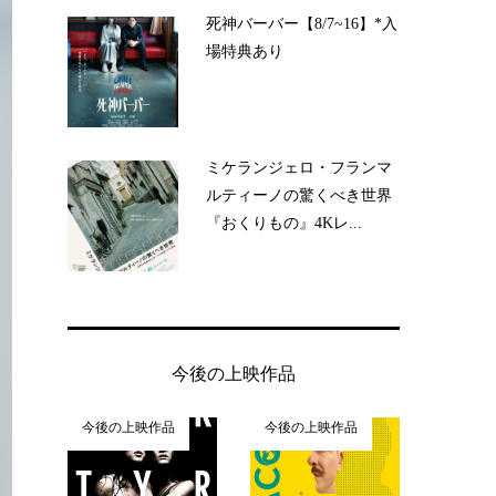
死神バーバー【8/7~16】*入
場特典あり
ミケランジェロ・フランマ
ルティーノの驚くべき世界
『おくりもの』4Kレ...
今後の上映作品
今後の上映作品
今後の上映作品