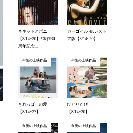
ネネットとボニ
ガーゴイル 4Kレスト
【8/14~20】*製作30
ア版【8/14~20】
周年記念...
今後の上映作品
今後の上映作品
きれっぱしの愛
ひとりたび
【8/14~27】
【8/14~20】
今後の上映作品
今後の上映作品