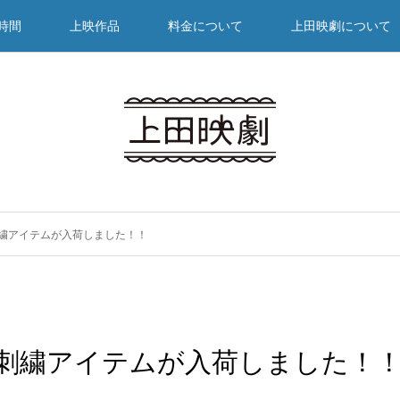
時間
上映作品
料金について
上田映劇について
繍アイテムが入荷しました！！
刺繍アイテムが入荷しました！