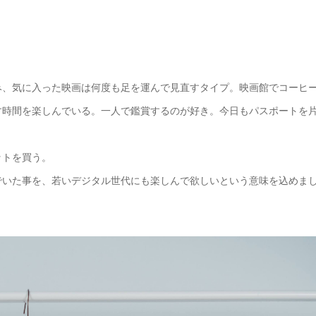
み、気に入った映画は何度も足を運んで見直すタイプ。映画館でコーヒ
す時間を楽しんでいる。一人で鑑賞するのが好き。今日もパスポートを
ットを買う。
でいた事を、若いデジタル世代にも楽しんで欲しいという意味を込めま