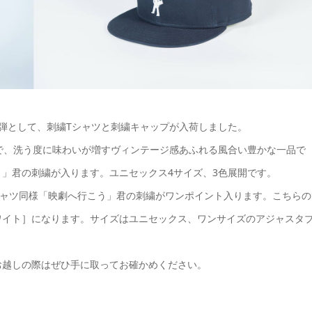
弾として、刺繍Tシャツと刺繍キャップが入荷しました。
で、洗う度に味わいが増すヴィンテージ感あふれる風合い豊かな一品で
」君の刺繍が入ります。ユニセックス4サイズ、3色展開です。
にTシャツ同様「映劇へ行こう」君の刺繍がワンポイント入ります。こちらの
ワイト］になります。サイズはユニセックス、ワンサイズのアジャスタ
お越しの際はぜひ手に取ってお確かめください。