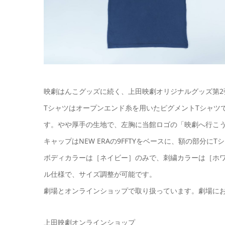
映劇はんこグッズに続く、上田映劇オリジナルグッズ第2
Tシャツはオープンエンド糸を用いたピグメントTシャツ
す。やや厚手の生地で、左胸に当館ロゴの「映劇へ行こう
キャップはNEW ERAの9FFTYをベースに、額の部分
ボディカラーは［ネイビー］のみで、刺繍カラーは［ホ
ル仕様で、サイズ調整が可能です。
劇場とオンラインショップで取り扱っています。劇場に
上田映劇オンラインショップ