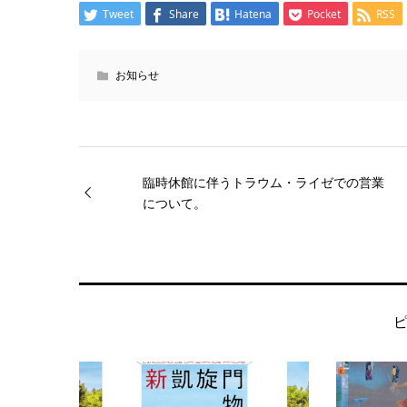
Tweet
Share
Hatena
Pocket
RSS
お知らせ
臨時休館に伴うトラウム・ライゼでの営業
について。