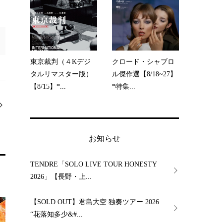
東京裁判（４Kデジ
クロード・シャブロ
タルリマスター版）
ル傑作選【8/18~27】
【8/15】*...
*特集...
お知らせ
TENDRE「SOLO LIVE TOUR HONESTY
2026」【長野・上...
【SOLD OUT】君島大空 独奏ツアー 2026
“花落知多少&#...