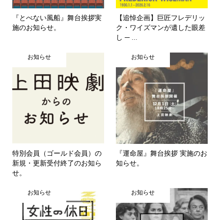
『とべない風船』舞台挨拶実
【追悼企画】巨匠フレデリッ
施のお知らせ。
ク・ワイズマンが遺した眼差
し ─ ...
お知らせ
お知らせ
特別会員（ゴールド会員）の
『運命屋』舞台挨拶 実施のお
新規・更新受付終了のお知ら
知らせ。
せ。
お知らせ
お知らせ