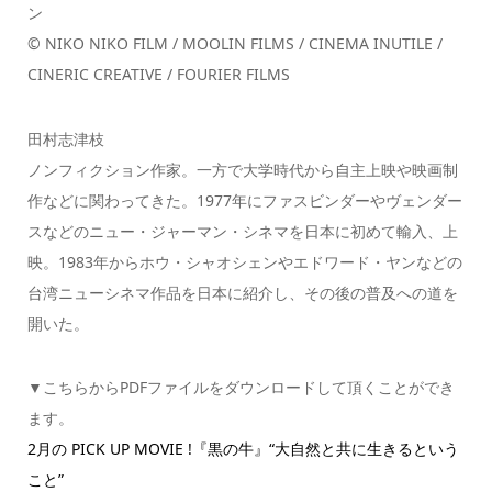
ン
© NIKO NIKO FILM / MOOLIN FILMS / CINEMA INUTILE /
CINERIC CREATIVE / FOURIER FILMS
田村志津枝
ノンフィクション作家。一方で大学時代から自主上映や映画制
作などに関わってきた。1977年にファスビンダーやヴェンダー
スなどのニュー・ジャーマン・シネマを日本に初めて輸入、上
映。1983年からホウ・シャオシェンやエドワード・ヤンなどの
台湾ニューシネマ作品を日本に紹介し、その後の普及への道を
開いた。
▼こちらからPDFファイルをダウンロードして頂くことができ
ます。
2月の PICK UP MOVIE !『黒の牛』“大自然と共に生きるという
こと”