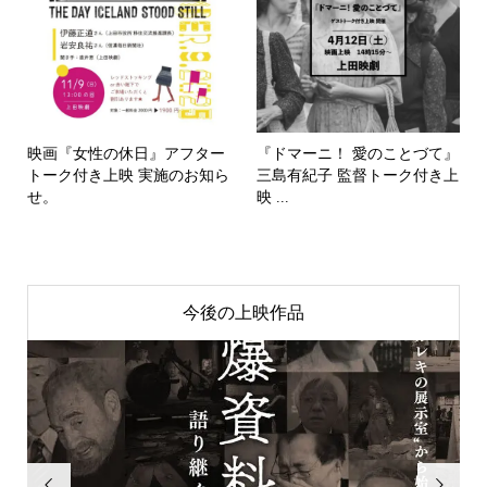
映画『女性の休日』アフター
『ドマーニ！ 愛のことづて』
トーク付き上映 実施のお知ら
三島有紀子 監督トーク付き上
せ。
映 ...
今後の上映作品

