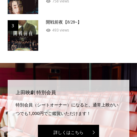
758 views
開戦前夜【8/28~】
3
493 views
上田映劇 特別会員
特別会員（シートオーナー）になると、通常上映がい
つでも1,000円でご鑑賞いただけます！
詳しくはこちら