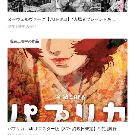
ヌーヴェルヴァーグ【7/31~8/13】*入場者プレゼントあ...
現在上映中の作品
現在上映中の作品
パプリカ 4Kリマスター版【8/7~ 終映日未定】*特別興行...