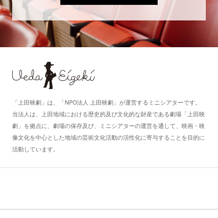
「上田映劇」は、「NPO法人 上田映劇」が運営するミニシアターです。
当法人は、上田地域における歴史的及び文化的な財産である劇場「上田映
劇」を拠点に、劇場の保存及び、ミニシアターの運営を通して、映画・映
像文化を中心とした地域の芸術文化活動の活性化に寄与することを目的に
活動しています。