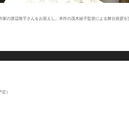
継ぎ作家の渡辺敦子さんをお迎えし、本作の茂木綾子監督による舞台挨拶を
予定）