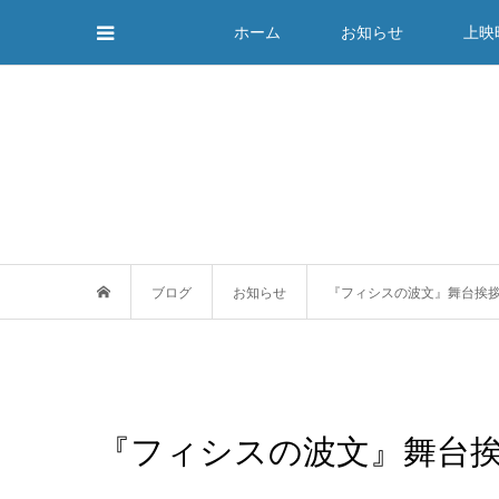
ホーム
お知らせ
上映
ブログ
お知らせ
『フィシスの波文』舞台挨拶
『フィシスの波文』舞台挨