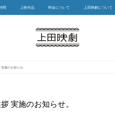
時間
上映作品
料金について
上田映劇について
 実施のお知らせ。
拶 実施のお知らせ。