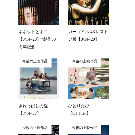
ネネットとボニ
ガーゴイル 4Kレスト
【8/14~20】*製作30
ア版【8/14~20】
周年記念...
今後の上映作品
今後の上映作品
きれっぱしの愛
ひとりたび
【8/14~27】
【8/14~20】
今後の上映作品
今後の上映作品