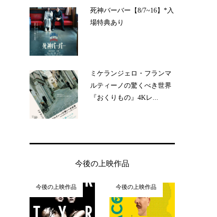
死神バーバー【8/7~16】*入
場特典あり
ミケランジェロ・フランマ
ルティーノの驚くべき世界
『おくりもの』4Kレ...
今後の上映作品
今後の上映作品
今後の上映作品