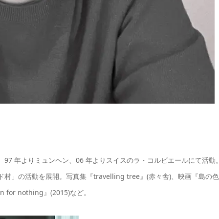
。97 年よりミュンヘン、06 年よりスイスのラ・コルビエールにて活動
の活動を展開。写真集『travelling tree』(赤々舎)、映画『島の色
r nothing』(2015)など。