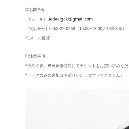
◎お問合せ
［Eメール］
uedaeigeki@gmail.com
［電話番号］0268-22-0269（10:00~18:00／月曜休館）
*Eメール推奨
◎注意事項
*予約不要。当日劇場窓口にてチケットをお買い求めくだ
*トークのみの参加はお断りいたします（できません）