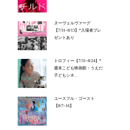
ヌーヴェルヴァーグ
【7/31~8/13】*入場者プレ
ゼントあり
トロフィー【7/31~8/24】*
週末こども映画館・うえだ
子どもシネ...
ユースフル・ゴースト
【8/7~16】