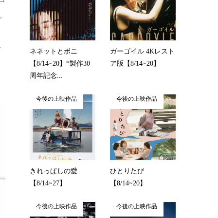
し
レ
ネネットとボニ
ガーゴイル 4Kレスト
【8/14~20】*製作30
ア版【8/14~20】
周年記念...
今後の上映作品
今後の上映作品
きれっぱしの愛
ひとりたび
【8/14~27】
【8/14~20】
今後の上映作品
今後の上映作品