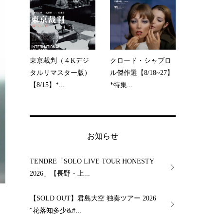
東京裁判（４Kデジ
クロード・シャブロ
タルリマスター版）
ル傑作選【8/18~27】
【8/15】*...
*特集...
お知らせ
TENDRE「SOLO LIVE TOUR HONESTY
2026」【長野・上...
【SOLD OUT】君島大空 独奏ツアー 2026
“花落知多少&#...