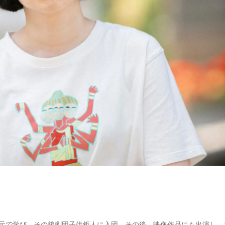
の元で学び、その後劇団子供鉅人に入団。その後、映像作品にも出演し、