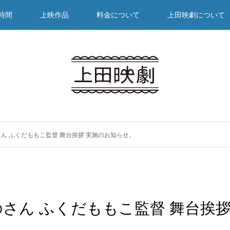
時間
上映作品
料金について
上田映劇について
ん ふくだももこ監督 舞台挨拶 実施のお知らせ。
さん ふくだももこ監督 舞台挨