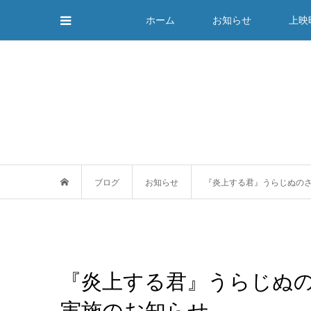
ホーム
お知らせ
上映
ブログ
お知らせ
『炎上する君』うらじぬのさ
『炎上する君』うらじぬの
実施のお知らせ。