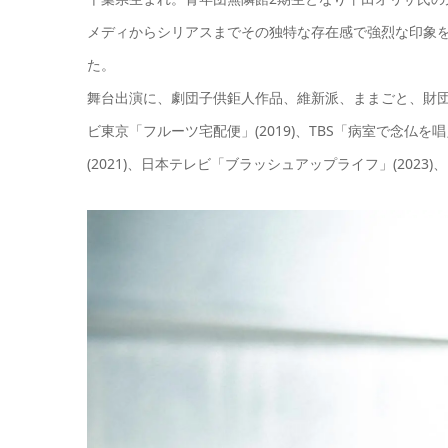
メディからシリアスまでその独特な存在感で強烈な印象を残
た。
舞台出演に、劇団子供鉅人作品、維新派、ままごと、財
ビ東京「フルーツ宅配便」(2019)、TBS「病室で念仏を
(2021)、日本テレビ「ブラッシュアップライフ」(2023)、Ne