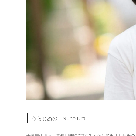
うらじぬの Nuno Uraji
千葉県生まれ。青年団無隣館2期生となり平田オリザ氏