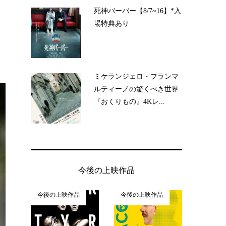
死神バーバー【8/7~16】*入
場特典あり
ミケランジェロ・フランマ
ルティーノの驚くべき世界
『おくりもの』4Kレ...
今後の上映作品
今後の上映作品
今後の上映作品