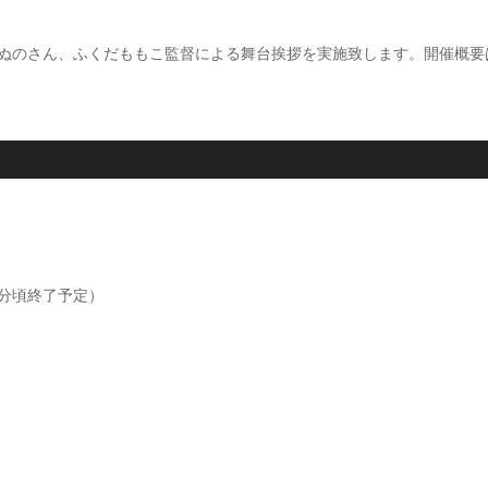
うらじぬのさん、ふくだももこ監督による舞台挨拶を実施致します。開催概要
0分頃終了予定）