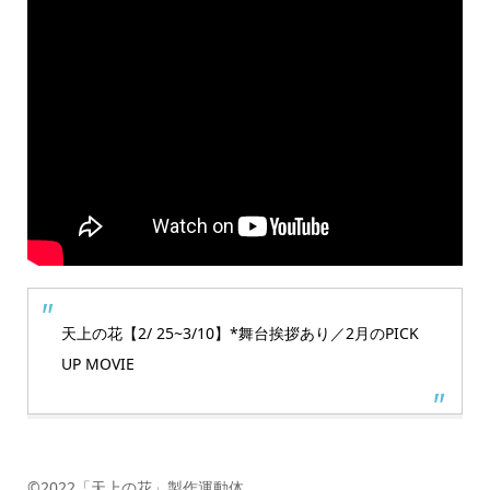
天上の花【2/ 25~3/10】*舞台挨拶あり／2月のPICK
UP MOVIE
©️2022「天上の花」製作運動体