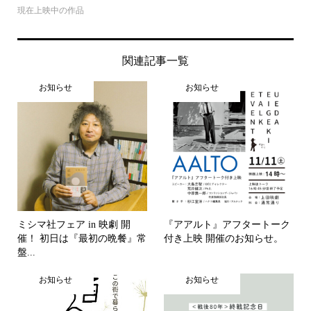
現在上映中の作品
関連記事一覧
お知らせ
お知らせ
ミシマ社フェア in 映劇 開
『アアルト』アフタートーク
催！ 初日は『最初の晩餐』常
付き上映 開催のお知らせ。
盤...
お知らせ
お知らせ