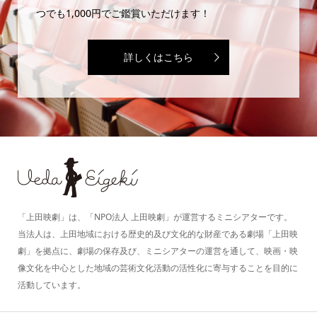
つでも1,000円でご鑑賞いただけます！
詳しくはこちら
「上田映劇」は、「NPO法人 上田映劇」が運営するミニシアターです。
当法人は、上田地域における歴史的及び文化的な財産である劇場「上田映
劇」を拠点に、劇場の保存及び、ミニシアターの運営を通して、映画・映
像文化を中心とした地域の芸術文化活動の活性化に寄与することを目的に
活動しています。