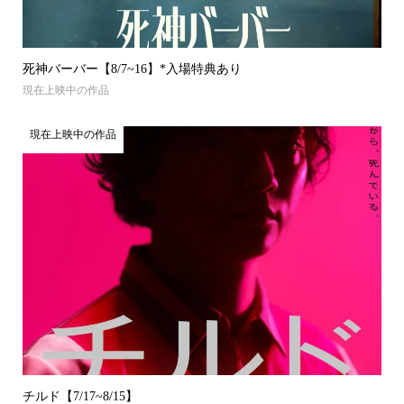
死神バーバー【8/7~16】*入場特典あり
現在上映中の作品
現在上映中の作品
チルド【7/17~8/15】