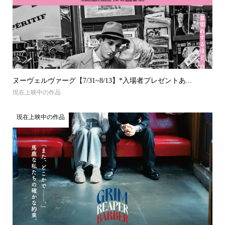
ヌーヴェルヴァーグ【7/31~8/13】*入場者プレゼントあ...
現在上映中の作品
現在上映中の作品