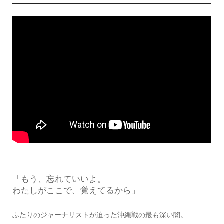
「もう、忘れていいよ。
わたしがここで、覚えてるから」
ふたりのジャーナリストが迫った沖縄戦の最も深い闇。