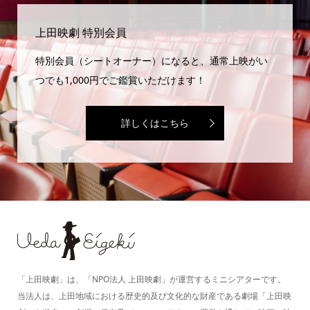
上田映劇 特別会員
特別会員（シートオーナー）になると、通常上映がい
つでも1,000円でご鑑賞いただけます！
詳しくはこちら
「上田映劇」は、「NPO法人 上田映劇」が運営するミニシアターです。
当法人は、上田地域における歴史的及び文化的な財産である劇場「上田映