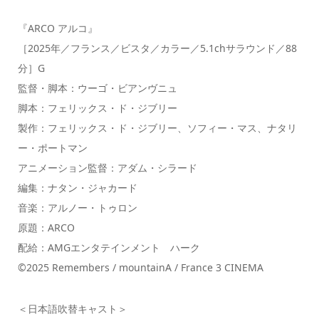
『ARCO アルコ』
［2025年／フランス／ビスタ／カラー／5.1chサラウンド／88
分］G
監督・脚本：ウーゴ・ビアンヴニュ
脚本：フェリックス・ド・ジブリー
製作：フェリックス・ド・ジブリー、ソフィー・マス、ナタリ
ー・ポートマン
アニメーション監督：アダム・シラード
編集：ナタン・ジャカード
音楽：アルノー・トゥロン
原題：ARCO
配給：AMGエンタテインメント ハーク
©2025 Remembers / mountainA / France 3 CINEMA
＜日本語吹替キャスト＞