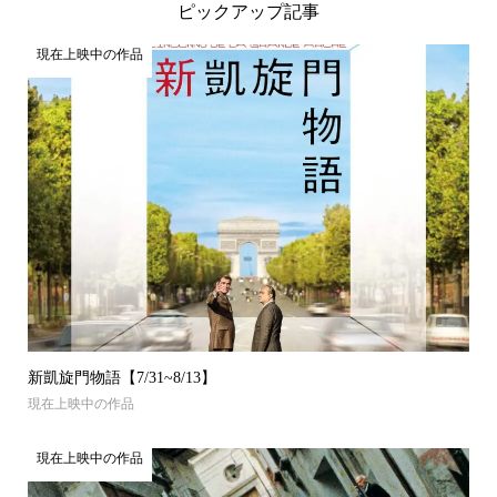
ピックアップ記事
現在上映中の作品
新凱旋門物語【7/31~8/13】
現在上映中の作品
現在上映中の作品