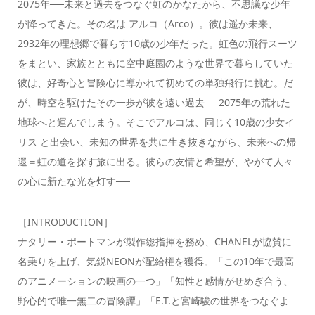
2075年──未来と過去をつなぐ虹のかなたから、不思議な少年
が降ってきた。その名は アルコ（Arco）。彼は遥か未来、
2932年の理想郷で暮らす10歳の少年だった。虹色の飛行スーツ
をまとい、家族とともに空中庭園のような世界で暮らしていた
彼は、好奇心と冒険心に導かれて初めての単独飛行に挑む。だ
が、時空を駆けたその一歩が彼を遠い過去──2075年の荒れた
地球へと運んでしまう。そこでアルコは、同じく10歳の少女イ
リス と出会い、未知の世界を共に生き抜きながら、未来への帰
還＝虹の道を探す旅に出る。彼らの友情と希望が、やがて人々
の心に新たな光を灯す──
［INTRODUCTION］
ナタリー・ポートマンが製作総指揮を務め、CHANELが協賛に
名乗りを上げ、気鋭NEONが配給権を獲得。「この10年で最高
のアニメーションの映画の一つ」「知性と感情がせめぎ合う、
野心的で唯一無二の冒険譚」「E.T.と宮崎駿の世界をつなぐよ