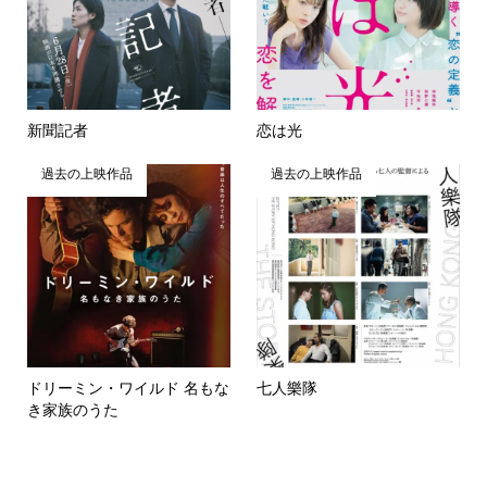
新聞記者
恋は光
過去の上映作品
過去の上映作品
ドリーミン・ワイルド 名もな
七人樂隊
き家族のうた