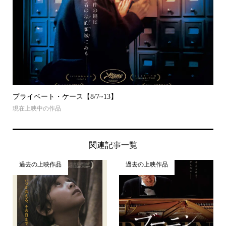
プライベート・ケース【8/7~13】
現在上映中の作品
関連記事一覧
過去の上映作品
過去の上映作品