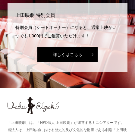
上田映劇 特別会員
特別会員（シートオーナー）になると、通常上映がい
つでも1,000円でご鑑賞いただけます！
詳しくはこちら
「上田映劇」は、「NPO法人 上田映劇」が運営するミニシアターです。
当法人は、上田地域における歴史的及び文化的な財産である劇場「上田映