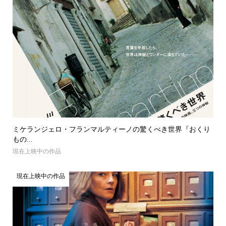
ミケランジェロ・フランマルティーノの驚くべき世界『おくり
もの...
現在上映中の作品
現在上映中の作品