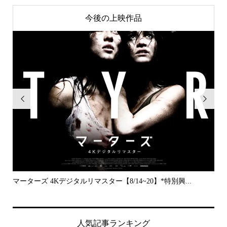
今後の上映作品


..
マーターズ 4Kデジタルリマスター【8/14~20】*特別興...
PE
人気記事ランキング