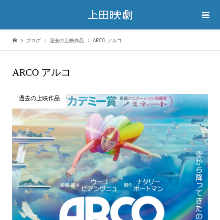
ブログ
過去の上映作品
ARCO アルコ
ARCO アルコ
過去の上映作品