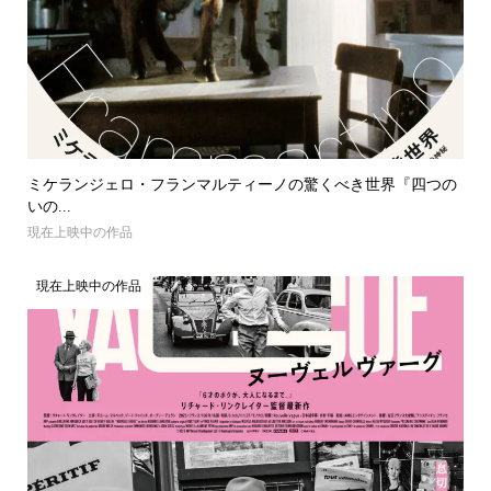
ミケランジェロ・フランマルティーノの驚くべき世界『四つの
いの...
現在上映中の作品
現在上映中の作品