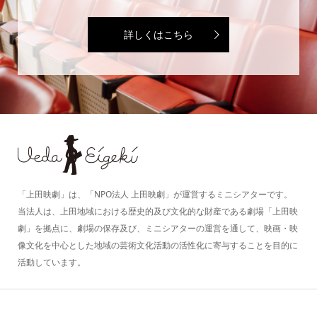
詳しくはこちら
「上田映劇」は、「NPO法人 上田映劇」が運営するミニシアターです。
当法人は、上田地域における歴史的及び文化的な財産である劇場「上田映
劇」を拠点に、劇場の保存及び、ミニシアターの運営を通して、映画・映
像文化を中心とした地域の芸術文化活動の活性化に寄与することを目的に
活動しています。