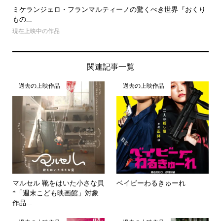
ミケランジェロ・フランマルティーノの驚くべき世界『おくり
もの...
現在上映中の作品
関連記事一覧
過去の上映作品
過去の上映作品
マルセル 靴をはいた小さな貝
ベイビーわるきゅーれ
*「週末こども映画館」対象
作品...