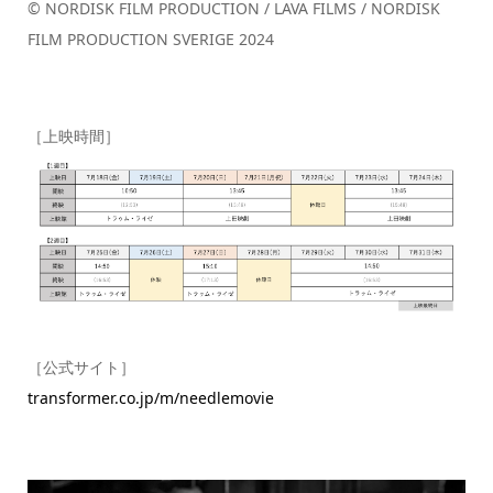
© NORDISK FILM PRODUCTION / LAVA FILMS / NORDISK
FILM PRODUCTION SVERIGE 2024
［上映時間］
［公式サイト］
transformer.co.jp/m/needlemovie