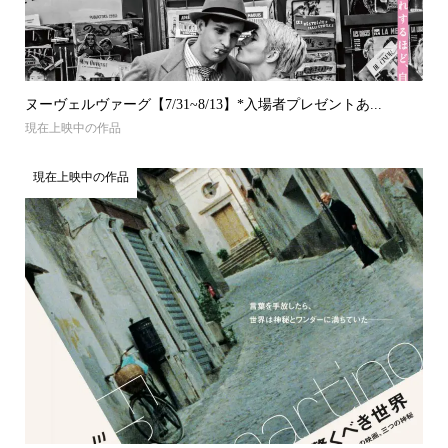
ヌーヴェルヴァーグ【7/31~8/13】*入場者プレゼントあ...
現在上映中の作品
現在上映中の作品