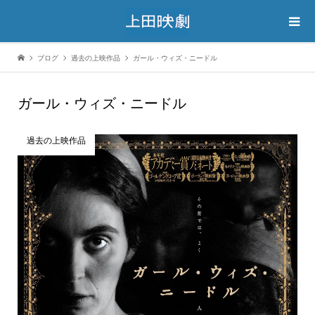
ブログ
過去の上映作品
ガール・ウィズ・ニードル
ガール・ウィズ・ニードル
過去の上映作品