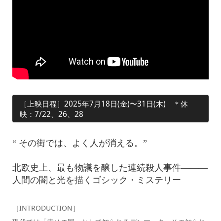
［上映日程］2025年7月18日(金)〜31日(木) ＊休
映：7/22、26、28
“ その街では、よく人が消える。”
北欧史上、最も物議を醸した連続殺人事件———
人間の闇と光を描くゴシック・ミステリー
［INTRODUCTION］