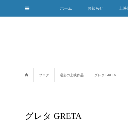
ホーム
お知らせ
上映
ブログ
過去の上映作品
グレタ GRETA
グレタ GRETA