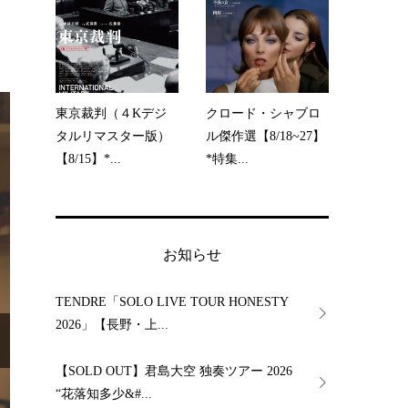
東京裁判（４Kデジ
クロード・シャブロ
タルリマスター版）
ル傑作選【8/18~27】
【8/15】*...
*特集...
お知らせ
TENDRE「SOLO LIVE TOUR HONESTY
2026」【長野・上...
【SOLD OUT】君島大空 独奏ツアー 2026
“花落知多少&#...