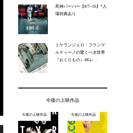
死神バーバー【8/7~16】*入
場特典あり
ミケランジェロ・フランマ
ルティーノの驚くべき世界
『おくりもの』4Kレ...
今後の上映作品
今後の上映作品
今後の上映作品