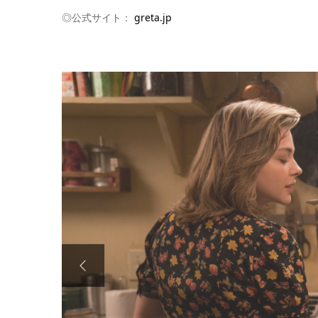
◎公式サイト：
greta.jp
