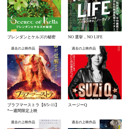
ブレンダンとケルズの秘密
NO 選挙，NO LIFE
過去の上映作品
過去の上映作品
ブラフマーストラ【8/5~11】
スージーQ
*一週間限定上映
過去の上映作品
過去の上映作品