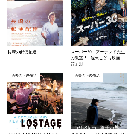
長崎の郵便配達
スーパー30 アーナンド先生
の教室 *「週末こども映画
館」対...
過去の上映作品
過去の上映作品