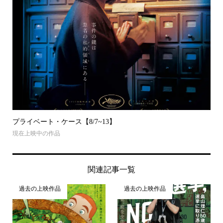
プライベート・ケース【8/7~13】
現在上映中の作品
関連記事一覧
過去の上映作品
過去の上映作品