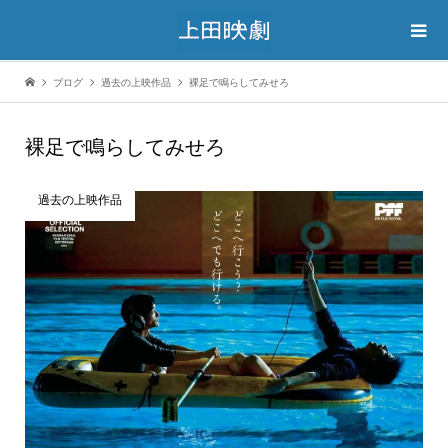
ブログ
過去の上映作品
裸足で鳴らしてみせろ
裸足で鳴らしてみせろ
過去の上映作品