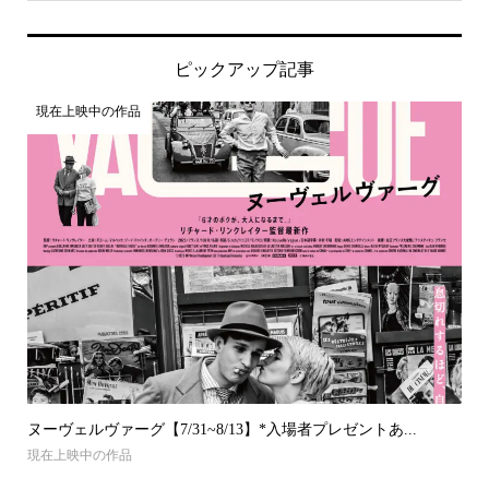
ピックアップ記事
現在上映中の作品
ヌーヴェルヴァーグ【7/31~8/13】*入場者プレゼントあ...
現在上映中の作品