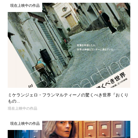
現在上映中の作品
ミケランジェロ・フランマルティーノの驚くべき世界『おくり
もの...
現在上映中の作品
現在上映中の作品