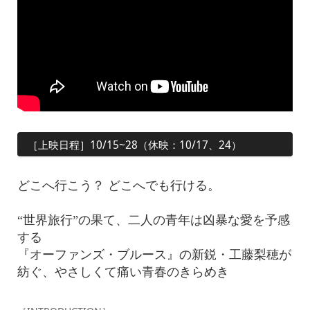
［上映日程］10/15~28（休映：10/17、24）
どこへ行こう？ どこへでも行ける。
“世界旅行”の果て、二人の青年は凶暴な愛を予感
する
『オーファンズ・ブルース』の新鋭・工藤梨穂が
紡ぐ、やさしくて痛い青春のきらめき