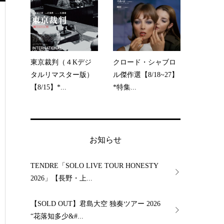
東京裁判（４Kデジ
クロード・シャブロ
タルリマスター版）
ル傑作選【8/18~27】
【8/15】*...
*特集...
お知らせ
TENDRE「SOLO LIVE TOUR HONESTY
2026」【長野・上...
【SOLD OUT】君島大空 独奏ツアー 2026
“花落知多少&#...