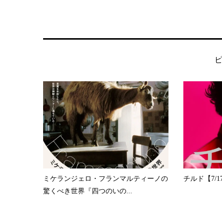
ミケランジェロ・フランマルティーノの
チルド【7/17
驚くべき世界『四つのいの...