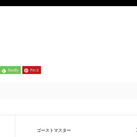
feedly
Pin it
ゴーストマスター