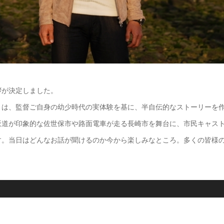
拶が決定しました。
』は、監督ご自身の幼少時代の実体験を基に、半自伝的なストーリーを
坂道が印象的な佐世保市や路面電車が走る長崎市を舞台に、市民キャス
す。当日はどんなお話が聞けるのか今から楽しみなところ。多くの皆様