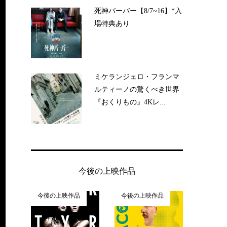
死神バーバー【8/7~16】*入
場特典あり
ミケランジェロ・フランマ
ルティーノの驚くべき世界
『おくりもの』4Kレ...
今後の上映作品
今後の上映作品
今後の上映作品