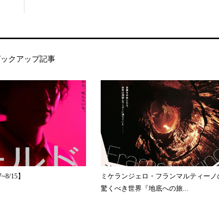
ピックアップ記事
~8/15】
ミケランジェロ・フランマルティーノ
驚くべき世界『地底への旅...