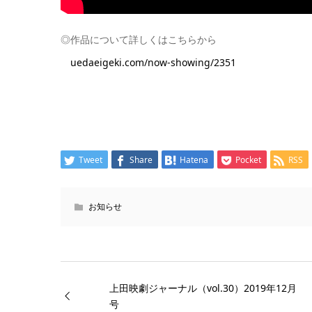
◎作品について詳しくはこちらから
uedaeigeki.com/now-showing/2351
Tweet
Share
Hatena
Pocket
RSS
お知らせ
上田映劇ジャーナル（vol.30）2019年12月
号