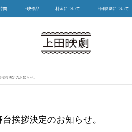
時間
上映作品
料金について
上田映劇について
台挨拶決定のお知らせ。
舞台挨拶決定のお知らせ。