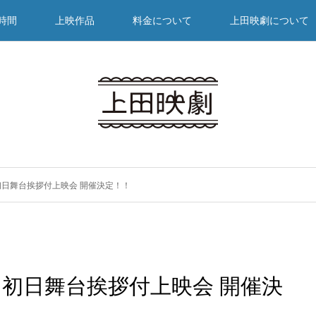
時間
上映作品
料金について
上田映劇について
日舞台挨拶付上映会 開催決定！！
初日舞台挨拶付上映会 開催決