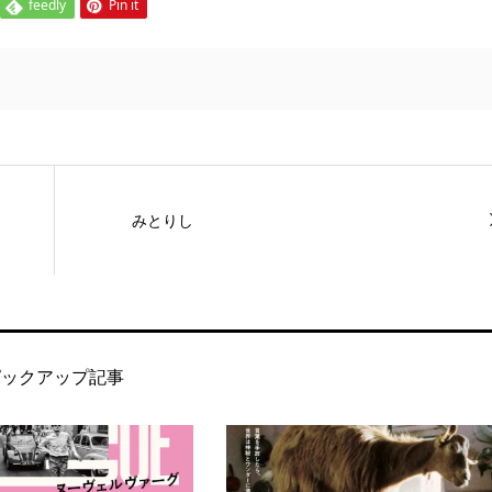
feedly
Pin it
みとりし
ピックアップ記事