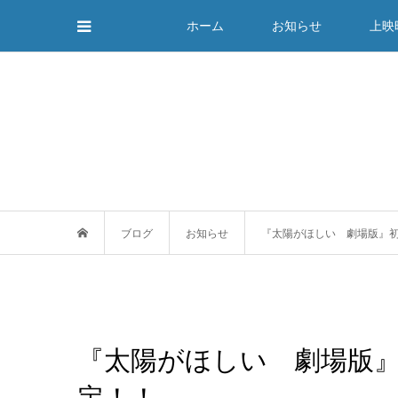
ホーム
お知らせ
上映
ブログ
お知らせ
『太陽がほしい 劇場版』初
『太陽がほしい 劇場版』
定！！