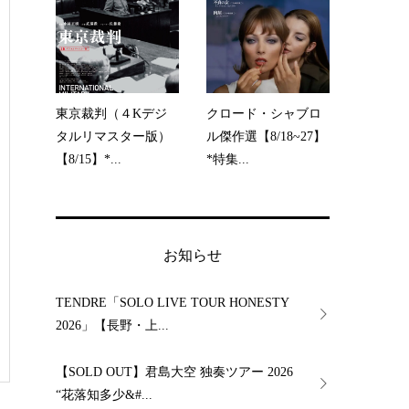
東京裁判（４Kデジ
クロード・シャブロ
タルリマスター版）
ル傑作選【8/18~27】
【8/15】*...
*特集...
お知らせ
TENDRE「SOLO LIVE TOUR HONESTY
2026」【長野・上...
【SOLD OUT】君島大空 独奏ツアー 2026
“花落知多少&#...