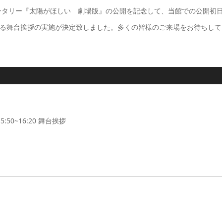
ンタリー『太陽がほしい 劇場版』の公開を記念して、当館での公開初
よる舞台挨拶の実施が決定致しました。多くの皆様のご来場をお待ちして
:50~16:20 舞台挨拶