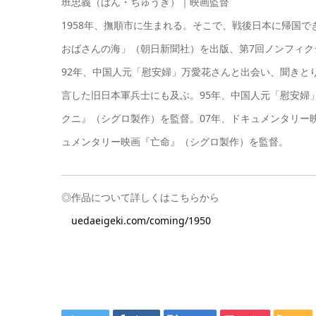
班忠義（はん・ちゅうぎ）｜映画監督
1958年、撫順市に生まれる。そこで、戦後日本に帰国
おばさんの海」（朝日新聞社）を出版、第7回ノンフィク
92年、中国人元「慰安婦」万愛花さんと出会い、聞きと
言した旧日本軍兵士にも及ぶ。95年、中国人元「慰安婦
クニ』（シグロ製作）を監督。07年、ドキュメンタリー
ュメンタリー映画『亡命』（シグロ製作）を監督。
◎作品について詳しくはこちらから
uedaeigeki.com/coming/1950