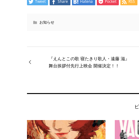
Tweet
Share
Hatena
Pocket
RSS
お知らせ
『えんとこの歌 寝たきり歌人・遠藤 滋』
舞台挨拶付先行上映会 開催決定！！