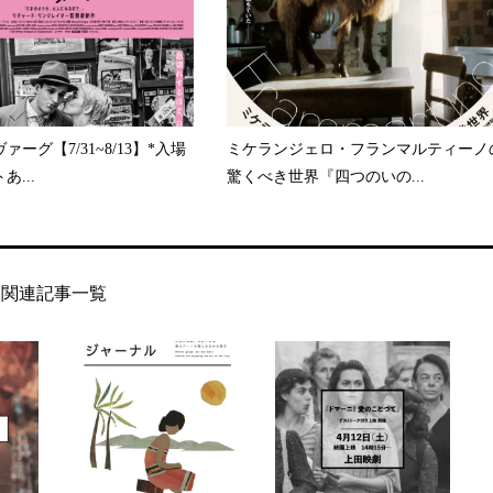
ーグ【7/31~8/13】*入場
ミケランジェロ・フランマルティーノ
...
驚くべき世界『四つのいの...
関連記事一覧