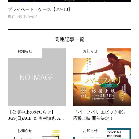
プライベート・ケース【8/7~13】
現在上映中の作品
関連記事一覧
お知らせ
お知らせ
【公演中止のお知らせ】
『バーフバリ エピック4K』
3/29(日)ACE ＆ 奥村慎也 A...
応援上映 開催決定！
お知らせ
お知らせ