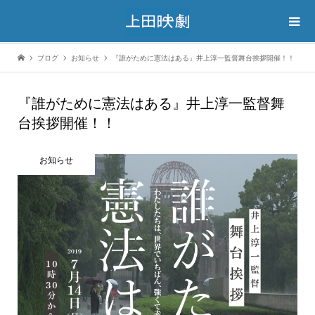
ブログ
お知らせ
『誰がために憲法はある』井上淳一監督舞台挨拶開催！！
『誰がために憲法はある』井上淳一監督舞
台挨拶開催！！
お知らせ