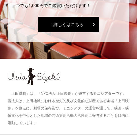
つでも1,000円でご鑑賞いただけます！
詳しくはこちら
「上田映劇」は、「NPO法人 上田映劇」が運営するミニシアターです。
当法人は、上田地域における歴史的及び文化的な財産である劇場「上田映
劇」を拠点に、劇場の保存及び、ミニシアターの運営を通して、映画・映
像文化を中心とした地域の芸術文化活動の活性化に寄与することを目的に
活動しています。