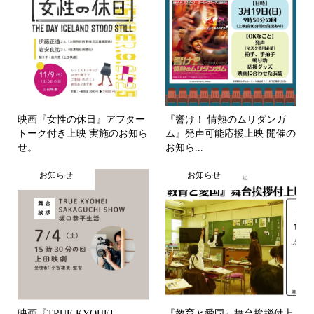
映画『女性の休日』アフター
『響け！ 情熱のムリダンガ
トーク付き上映 実施のお知ら
ム』発声可能応援上映 開催の
せ。
お知ら...
お知らせ
お知らせ
映画『TRUE KYOHEI
『教育と愛国』舞台挨拶付上