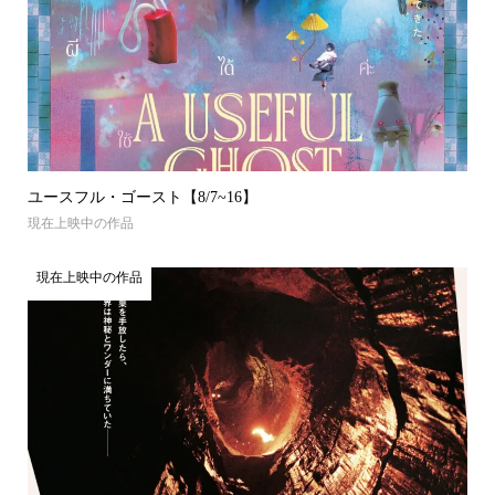
ユースフル・ゴースト【8/7~16】
現在上映中の作品
現在上映中の作品