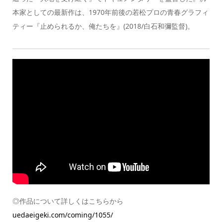
本家としての最新作は、1970年前後の若松プロの青春グラフィ
ティー『止められるか、俺たちを』(2018/白石和彌監督)。
◎作品について詳しくはこちらから
uedaeigeki.com/coming/1055/