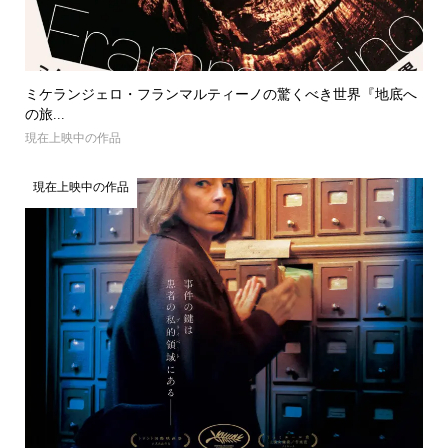
ミケランジェロ・フランマルティーノの驚くべき世界『地底へ
の旅...
現在上映中の作品
現在上映中の作品