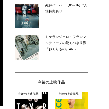
死神バーバー【8/7~16】*入
場特典あり
ミケランジェロ・フランマ
ルティーノの驚くべき世界
『おくりもの』4Kレ...
今後の上映作品
今後の上映作品
今後の上映作品