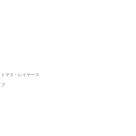
、トマス・レイヤース
ィブ