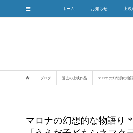
ホーム
お知らせ
上映
ブログ
過去の上映作品
マロナの幻想的な物語
マロナの幻想的な物語り 
「うえだ子どもシネマク