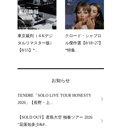
東京裁判（４Kデジ
クロード・シャブロ
タルリマスター版）
ル傑作選【8/18~27】
【8/15】*...
*特集...
お知らせ
TENDRE「SOLO LIVE TOUR HONESTY
2026」【長野・上...
【SOLD OUT】君島大空 独奏ツアー 2026
“花落知多少&#...