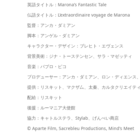
英語タイトル：Marona’s Fantastic Tale
仏語タイトル：L’extraordinaire voyage de Marona
監督：アンカ・ダミアン
脚本：アンゲル・ダミアン
キャラクター・デザイン：ブレヒト・エヴェンス
背景美術：ジナ・トーステンセン、サラ・マゼッティ
音楽：パブロ・ピコ
プロデューサー：アンカ・ダミアン、ロン・ディエンス
提供：リスキット、マクザ厶、太秦、カルタクリエイテ
配給：リスキット
後援：ルーマニア大使館
協力：キャトルステラ、Stylab、げんべい商店
© Aparte Film, Sacrebleu Productions, Mind’s Meet