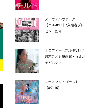
ヌーヴェルヴァーグ
【7/31~8/13】*入場者プレ
ゼントあり
トロフィー【7/31~8/24】*
週末こども映画館・うえだ
子どもシネ...
ユースフル・ゴースト
【8/7~16】