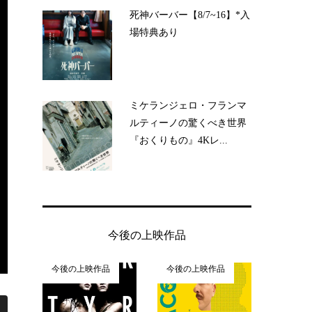
死神バーバー【8/7~16】*入
場特典あり
ミケランジェロ・フランマ
ルティーノの驚くべき世界
『おくりもの』4Kレ...
今後の上映作品
今後の上映作品
今後の上映作品