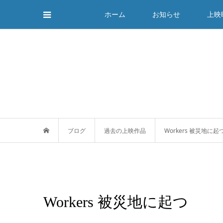
ホーム
お知らせ
上映
ブログ
過去の上映作品
Workers 被災地に起
Workers 被災地に起つ