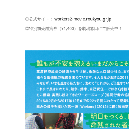
◎公式サイト：
workers2-movie.roukyou.gr.jp
◎特別前売鑑賞券（¥1,400）を劇場窓口にて販売中！