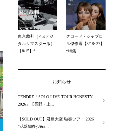
東京裁判（４Kデジ
クロード・シャブロ
タルリマスター版）
ル傑作選【8/18~27】
【8/15】*...
*特集...
お知らせ
TENDRE「SOLO LIVE TOUR HONESTY
2026」【長野・上...
【SOLD OUT】君島大空 独奏ツアー 2026
“花落知多少&#...